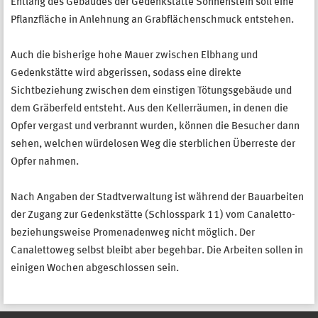
Entlang des Gebäudes der Gedenkstätte Sonnenstein soll eine
Pflanzfläche in Anlehnung an Grabflächenschmuck entstehen.
Auch die bisherige hohe Mauer zwischen Elbhang und
Gedenkstätte wird abgerissen, sodass eine direkte
Sichtbeziehung zwischen dem einstigen Tötungsgebäude und
dem Gräberfeld entsteht. Aus den Kellerräumen, in denen die
Opfer vergast und verbrannt wurden, können die Besucher dann
sehen, welchen würdelosen Weg die sterblichen Überreste der
Opfer nahmen.
Nach Angaben der Stadtverwaltung ist während der Bauarbeiten
der Zugang zur Gedenkstätte (Schlosspark 11) vom Canaletto-
beziehungsweise Promenadenweg nicht möglich. Der
Canalettoweg selbst bleibt aber begehbar. Die Arbeiten sollen in
einigen Wochen abgeschlossen sein.