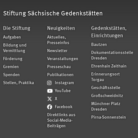
Stiftung Sächsische Gedenkstätten
Die Stiftung
Neuigkeiten
Gedenkstätten,
Einrichtungen
Aufgaben
Aktuelles,
Presseinfos
Bautzen
Bildung und
Vermittlung
Newsletter
Dokumentationsstelle
Dresden
Förderung
Veranstaltungen
Ehrenhain Zeithain
Gremien
Presseschau
Erinnerungsort
Spenden
Publikationen
Torgau
Stellen, Praktika
Instagram
Geschäftsstelle
YouTube
Großschweidnitz
X
Münchner Platz
Facebook
Dresden
Direktlinks aus
Pirna-Sonnenstein
Social-Media-
Beiträgen