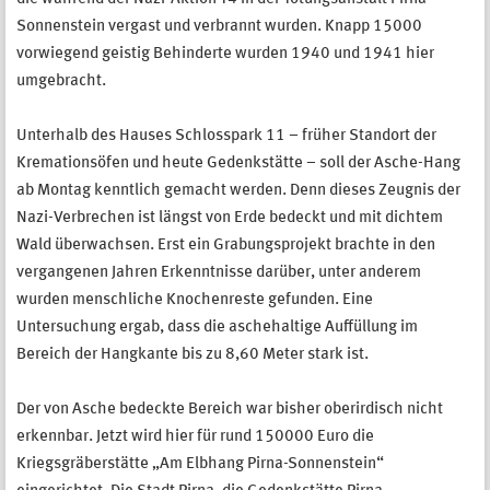
Sonnenstein vergast und verbrannt wurden. Knapp 15000
vorwiegend geistig Behinderte wurden 1940 und 1941 hier
umgebracht.
Unterhalb des Hauses Schlosspark 11 – früher Standort der
Kremationsöfen und heute Gedenkstätte – soll der Asche-Hang
ab Montag kenntlich gemacht werden. Denn dieses Zeugnis der
Nazi-Verbrechen ist längst von Erde bedeckt und mit dichtem
Wald überwachsen. Erst ein Grabungsprojekt brachte in den
vergangenen Jahren Erkenntnisse darüber, unter anderem
wurden menschliche Knochenreste gefunden. Eine
Untersuchung ergab, dass die aschehaltige Auffüllung im
Bereich der Hangkante bis zu 8,60 Meter stark ist.
Der von Asche bedeckte Bereich war bisher oberirdisch nicht
erkennbar. Jetzt wird hier für rund 150000 Euro die
Kriegsgräberstätte „Am Elbhang Pirna-Sonnenstein“