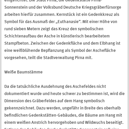
eingerichtet. Die Stadt Pirna, die Gedenkstätte Pirna-
Sonnenstein und der Volksbund Deutsche Kriegsgräberfürsorge
arbeiten hierfür zusammen. Kernstück ist ein Gedenkkreuz als
Symbol für das Ausmaß der „Euthanasie“. Mit einer Höhe von
rund sieben Metern zeigt das Kreuz den symbolischen
Schichtenaufbau der Asche in künstlerisch bearbeitetem
Stampfbeton. Zwischen der Gedenkfläche und dem Elbhang ist
eine weißblühende Bepflanzung als Symbol der Aschefläche
vorgesehen, teilt die Stadtverwaltung Pirna mit.
Weiße Baumstämme
Da die tatsächliche Ausdehnung des Aschefeldes nicht
dokumentiert wurde und heute schwer zu bestimmen ist, wird die
Dimension des Gräberfeldes auf dem Hang symbolisch
gekennzeichnet. Dazu werden, ungefähr in Breite des oberhalb
befindlichen Gedenkstätten-Gebäudes, die Bäume am Hang mit
einem weißen Anstrich hervorgehoben und Wildwuchs beseitigt.