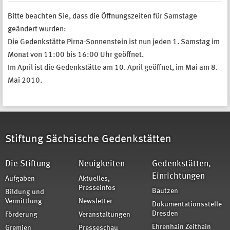
Bitte beachten Sie, dass die Öffnungszeiten für Samstage
geändert wurden:
Die Gedenkstätte Pirna-Sonnenstein ist nun jeden 1. Samstag im
Monat von 11:00 bis 16:00 Uhr geöffnet.
Im April ist die Gedenkstätte am 10. April geöffnet, im Mai am 8.
Mai 2010.
Stiftung Sächsische Gedenkstätten
Die Stiftung
Neuigkeiten
Gedenkstätten,
Einrichtungen
Aufgaben
Aktuelles,
Presseinfos
Bautzen
Bildung und
Vermittlung
Newsletter
Dokumentationsstelle
Dresden
Förderung
Veranstaltungen
Ehrenhain Zeithain
Gremien
Presseschau