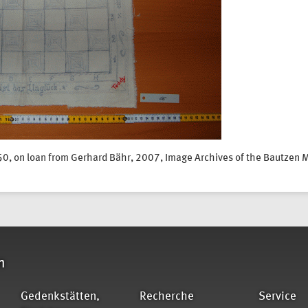
, on loan from Gerhard Bähr, 2007, Image Archives of the Bautzen 
n
Gedenkstätten,
Recherche
Service