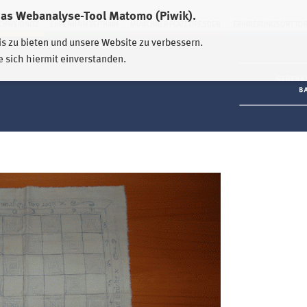
das Webanalyse-Tool Matomo (Piwik).
HWEIDNITZ
EHRENHAIN ZEITHAIN
MÜNCHNER PLATZ DRESDEN
ERINNERUNGSORT TO
is zu bieten und unsere Website zu verbessern.
e sich hiermit einverstanden.