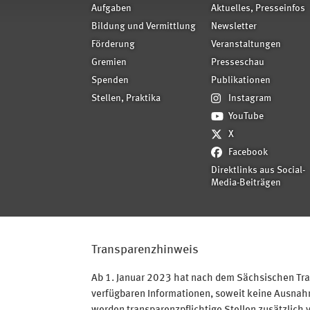
Aufgaben
Aktuelles, Presseinfos
Bildung und Vermittlung
Newsletter
Förderung
Veranstaltungen
Gremien
Presseschau
Spenden
Publikationen
Stellen, Praktika
Instagram
YouTube
X
Facebook
Direktlinks aus Social-
Media-Beiträgen
Transparenzhinweis
Ab 1. Januar 2023 hat nach dem Sächsischen Tran
verfügbaren Informationen, soweit keine Ausnahme