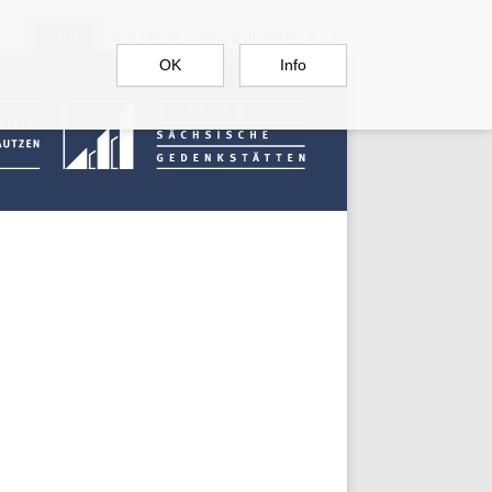
RGAU
BAUTZEN
SACHSENBURG
DOKUMENTATIONSSTELLE
OK
Info