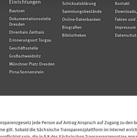
Einrichtungen
Schicksalsklärung
Kontakt
Bautzen
Sammlungsbestände
Downloads,
Dokumentationsstelle
Online-Datenbanken
Fakten und 
Dresden
Biografien
Impressum
Ehrenhain Zeithain
Bibliotheken
Datenschut
Erinnerungsort Torgau
Geschäftsstelle
Großschweidnitz
Münchner Platz Dresden
Pirna-Sonnenstein
sparenzgesetz jede Person auf Antrag Anspruch auf Zugang zu den bei
 gilt. Sobald die Sächsische Transparenzplattform im Internet erricht