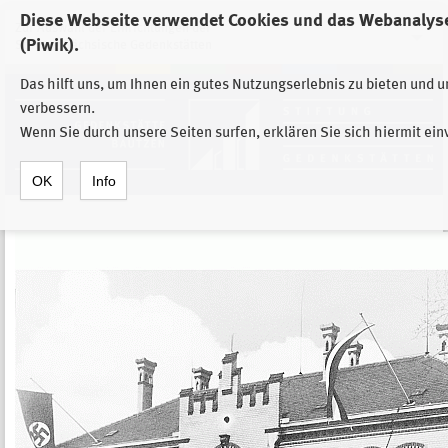
Diese Webseite verwendet Cookies und das Webanalys
Zur Auswahl der Einrichtungen der
(Piwik).
Stiftung Sächsische Gedenkstätten
Das hilft uns, um Ihnen ein gutes Nutzungserlebnis zu bieten und 
verbessern.
Wenn Sie durch unsere Seiten surfen, erklären Sie sich hiermit ei
OK
Info