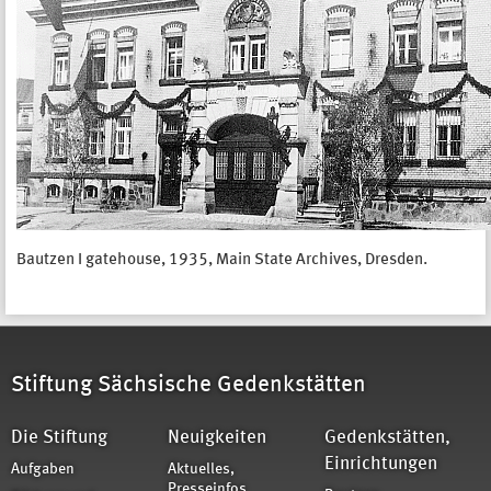
Bautzen I gatehouse, 1935, Main State Archives, Dresden.
Stiftung Sächsische Gedenkstätten
Die Stiftung
Neuigkeiten
Gedenkstätten,
Einrichtungen
Aufgaben
Aktuelles,
Presseinfos