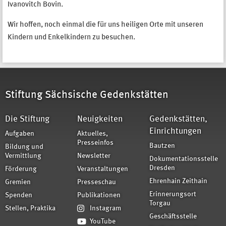
Ivanovitch Bovin.
Wir hoffen, noch einmal die für uns heiligen Orte mit unseren
Kindern und Enkelkindern zu besuchen.
Stiftung Sächsische Gedenkstätten
Die Stiftung
Neuigkeiten
Gedenkstätten,
Einrichtungen
Aufgaben
Aktuelles,
Presseinfos
Bautzen
Bildung und
Vermittlung
Newsletter
Dokumentationsstelle
Dresden
Förderung
Veranstaltungen
Ehrenhain Zeithain
Gremien
Presseschau
Erinnerungsort
Spenden
Publikationen
Torgau
Stellen, Praktika
Instagram
Geschäftsstelle
YouTube