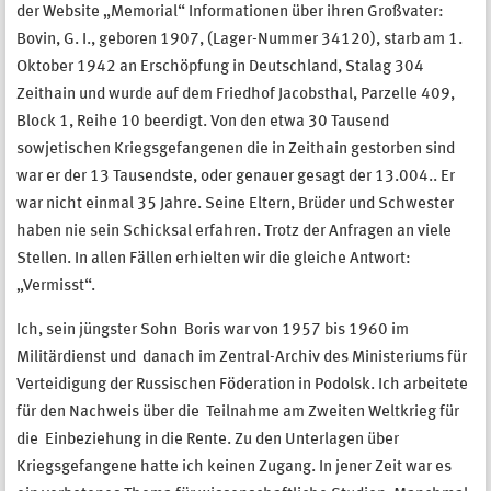
der Website „Memorial“ Informationen über ihren Großvater:
Bovin, G. I., geboren 1907, (Lager-Nummer 34120), starb am 1.
Oktober 1942 an Erschöpfung in Deutschland, Stalag 304
Zeithain und wurde auf dem Friedhof Jacobsthal, Parzelle 409,
Block 1, Reihe 10 beerdigt. Von den etwa 30 Tausend
sowjetischen Kriegsgefangenen die in Zeithain gestorben sind
war er der 13 Tausendste, oder genauer gesagt der 13.004.. Er
war nicht einmal 35 Jahre. Seine Eltern, Brüder und Schwester
haben nie sein Schicksal erfahren. Trotz der Anfragen an viele
Stellen. In allen Fällen erhielten wir die gleiche Antwort:
„Vermisst“.
Ich, sein jüngster Sohn Boris war von 1957 bis 1960 im
Militärdienst und danach im Zentral-Archiv des Ministeriums für
Verteidigung der Russischen Föderation in Podolsk. Ich arbeitete
für den Nachweis über die Teilnahme am Zweiten Weltkrieg für
die Einbeziehung in die Rente. Zu den Unterlagen über
Kriegsgefangene hatte ich keinen Zugang. In jener Zeit war es