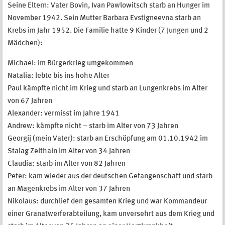
Seine Eltern: Vater Bovin, Ivan Pawlowitsch starb an Hunger im
November 1942. Sein Mutter Barbara Evstigneevna starb an
Krebs im Jahr 1952. Die Familie hatte 9 Kinder (7 Jungen und 2
Mädchen):
Michael: im Bürgerkrieg umgekommen
Natalia: lebte bis ins hohe Alter
Paul kämpfte nicht im Krieg und starb an Lungenkrebs im Alter
von 67 Jahren
Alexander: vermisst im Jahre 1941
Andrew: kämpfte nicht – starb im Alter von 73 Jahren
Georgij (mein Vater): starb an Erschöpfung am 01.10.1942 im
Stalag Zeithain im Alter von 34 Jahren
Claudia: starb im Alter von 82 Jahren
Peter: kam wieder aus der deutschen Gefangenschaft und starb
an Magenkrebs im Alter von 37 Jahren
Nikolaus: durchlief den gesamten Krieg und war Kommandeur
einer Granatwerferabteilung, kam unversehrt aus dem Krieg und