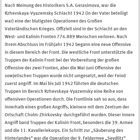
Nach Meinung des Historikers S.A. Gerasimova, war die
Rzhevskaya-Vyazemsky Schlacht 1942 (in der Vater beteiligt
war) eine der blutigsten Operationen des Großen
Vaterländischen Krieges. Offiziell sind in der Schlacht an den
West- und Kalinin Fronten 776.889 Menschen verloren. Nach
ihrem Abschluss im Frühjahr 1942 begann eine neue Offensive
in diesem Bereich der Front. Die westliche Front unterstützte die
Truppen der Kalinin Front bei der Vorbereitung der großen
Offensive der zwei Fronten, aber die Mai-Juni Offensive der
sowjetischen Truppen wurde nicht umgesetzt, weil der Feind
zuerst angriff. Im Mai bis Juli 1942 führten die deutschen
Truppen im Bereich Rzhevskaya-Vyazemsky eine Reihe von
offensiven Operationen durch. Die Frontlinie sah so aus, dass
innerhalb eines großen Angriffs, kleinere mit dem Zentrum der
Ortschaft Cholm-Zhirkovsky durchgeführt wurden. Dieser innere
Angriff band Truppen der Kalinin-Front, besonders die 39. Armee
und die 11. Kavalleriekorps. Ein Schritt zur „Säuberung des
Hinterlandes“ war die Operation der 9. Feldarmee „Seydlitz“