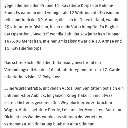
gegen die Teile der 39. und 11. Kavallerie Korps der Kalinin-
Front. Es nahmen nicht weniger als 12 Wehrmachts-Divisionen
teil. Innerhalb der 39. Armee, die sich im Osten befand, war die
256. Infanterie-Division, in der mein Vater kämpfte. Zu Beginn
der Operation „Seydlitz“ war die Zahl der sowjetischen Truppen
187.690 Menschen. In einer Umkreisung war die 39. Armee und
11. Kavallieriekorps.
Das schreckliche Bild der Umkreisung beschreibt der
Verbindungsoffizier des 26. Infanterieregimentes der 17. Garde
Infanteriedivision V. Polyakov:
„Eine Wüstenstraße, mit vielen Autos. Den Sanitätern bot sich ein
unheimli-cher Anblick. Im ganzen Krieg habe ich nie etwas
schrecklicheres gesehen. Den Weg blockierten zerbrochen
Wagen. Autos, getötete Pferde, Leichen der Menschen. Aus dem
Dickicht des Waldes wurde das stöhnen der Verletzten
vernommen. In Erinnerung blieb mir eine Stimme: