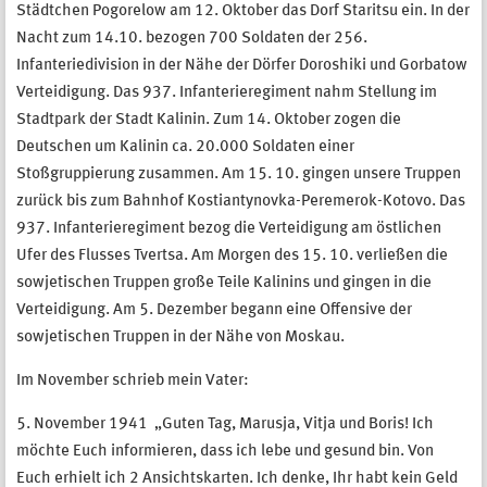
Städtchen Pogorelow am 12. Oktober das Dorf Staritsu ein. In der
Nacht zum 14.10. bezogen 700 Soldaten der 256.
Infanteriedivision in der Nähe der Dörfer Doroshiki und Gorbatow
Verteidigung. Das 937. Infanterieregiment nahm Stellung im
Stadtpark der Stadt Kalinin. Zum 14. Oktober zogen die
Deutschen um Kalinin ca. 20.000 Soldaten einer
Stoßgruppierung zusammen. Am 15. 10. gingen unsere Truppen
zurück bis zum Bahnhof Kostiantynovka-Peremerok-Kotovo. Das
937. Infanterieregiment bezog die Verteidigung am östlichen
Ufer des Flusses Tvertsa. Am Morgen des 15. 10. verließen die
sowjetischen Truppen große Teile Kalinins und gingen in die
Verteidigung. Am 5. Dezember begann eine Offensive der
sowjetischen Truppen in der Nähe von Moskau.
Im November schrieb mein Vater:
5. November 1941 „Guten Tag, Marusja, Vitja und Boris! Ich
möchte Euch informieren, dass ich lebe und gesund bin. Von
Euch erhielt ich 2 Ansichtskarten. Ich denke, Ihr habt kein Geld