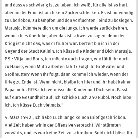
und dass es schwierig ist zu leben. Ich weiß, für alle ist es hart,
aber an der Front ist auch kein Zuckerschlecken. Es ist notwendig
zu überleben, zu kämpfen und den verfluchten Feind zu besiegen.
Marusja, kümmere dich um die Jungs. Ich werde zurückkehren,
wenn ich es überlebe, aber das ist schwer zu sagen, denn der
Krieg ist nicht das, was er früher war. Derzeit bin ich in der
Gegend der Stadt Kalinin. Ich küsse die Kinder und Dich Marusja.
P.S.: Vitja und Boris, ich möchte euch fragen, wie fühlt Ihr euch
zu Hause, wenn Mutti arbeiten fährt? Folgt Ihr Großvater und
Großmutter? Wenn Ihr folgt, dann komme ich wieder, wenn der
Krieg zu Ende ist. Wenn nicht, bleibe ich hier und Ihr habt keinen
Papa mehr. P.P.S.: Ich vermisse die Kinder und Dich sehr. Passt
auf eure Gesundheit auf. Ich schicke Euch 250 Rubel. Noch lebe
ich. Ich küsse Euch vielmals.“
4. März 1942 „Ich habe Euch lange keinen Brief geschrieben.
Viel Zeit haben wir in der Offensive verbracht. Wir stürmten
vorwärts, und es war keine Zeit zu schreiben. Seid nicht böse. Ihr