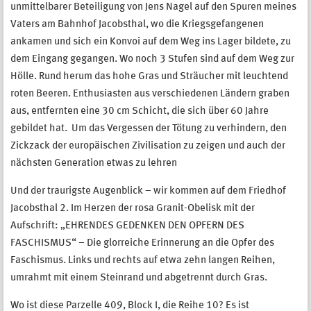
unmittelbarer Beteiligung von Jens Nagel auf den Spuren meines
Vaters am Bahnhof Jacobsthal, wo die Kriegsgefangenen
ankamen und sich ein Konvoi auf dem Weg ins Lager bildete, zu
dem Eingang gegangen. Wo noch 3 Stufen sind auf dem Weg zur
Hölle. Rund herum das hohe Gras und Sträucher mit leuchtend
roten Beeren. Enthusiasten aus verschiedenen Ländern graben
aus, entfernten eine 30 cm Schicht, die sich über 60 Jahre
gebildet hat. Um das Vergessen der Tötung zu verhindern, den
Zickzack der europäischen Zivilisation zu zeigen und auch der
nächsten Generation etwas zu lehren
Und der traurigste Augenblick – wir kommen auf dem Friedhof
Jacobsthal 2. Im Herzen der rosa Granit-Obelisk mit der
Aufschrift: „EHRENDES GEDENKEN DEN OPFERN DES
FASCHISMUS“ – Die glorreiche Erinnerung an die Opfer des
Faschismus. Links und rechts auf etwa zehn langen Reihen,
umrahmt mit einem Steinrand und abgetrennt durch Gras.
Wo ist diese Parzelle 409, Block I, die Reihe 10? Es ist