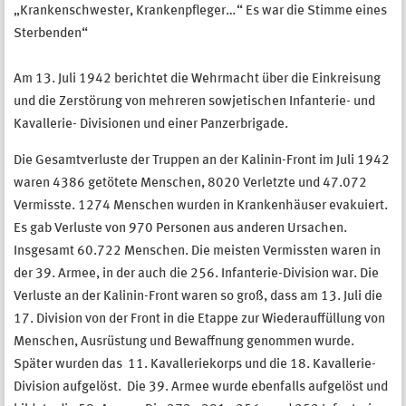
„Krankenschwester, Krankenpfleger…“ Es war die Stimme eines
Sterbenden“
Am 13. Juli 1942 berichtet die Wehrmacht über die Einkreisung
und die Zerstörung von mehreren sowjetischen Infanterie- und
Kavallerie- Divisionen und einer Panzerbrigade.
Die Gesamtverluste der Truppen an der Kalinin-Front im Juli 1942
waren 4386 getötete Menschen, 8020 Verletzte und 47.072
Vermisste. 1274 Menschen wurden in Krankenhäuser evakuiert.
Es gab Verluste von 970 Personen aus anderen Ursachen.
Insgesamt 60.722 Menschen. Die meisten Vermissten waren in
der 39. Armee, in der auch die 256. Infanterie-Division war. Die
Verluste an der Kalinin-Front waren so groß, dass am 13. Juli die
17. Division von der Front in die Etappe zur Wiederauffüllung von
Menschen, Ausrüstung und Bewaffnung genommen wurde.
Später wurden das 11. Kavalleriekorps und die 18. Kavallerie-
Division aufgelöst. Die 39. Armee wurde ebenfalls aufgelöst und