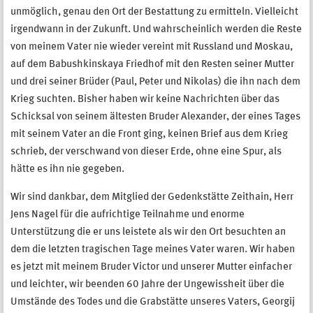
unmöglich, genau den Ort der Bestattung zu ermitteln. Vielleicht
irgendwann in der Zukunft. Und wahrscheinlich werden die Reste
von meinem Vater nie wieder vereint mit Russland und Moskau,
auf dem Babushkinskaya Friedhof mit den Resten seiner Mutter
und drei seiner Brüder (Paul, Peter und Nikolas) die ihn nach dem
Krieg suchten. Bisher haben wir keine Nachrichten über das
Schicksal von seinem ältesten Bruder Alexander, der eines Tages
mit seinem Vater an die Front ging, keinen Brief aus dem Krieg
schrieb, der verschwand von dieser Erde, ohne eine Spur, als
hätte es ihn nie gegeben.
Wir sind dankbar, dem Mitglied der Gedenkstätte Zeithain, Herr
Jens Nagel für die aufrichtige Teilnahme und enorme
Unterstützung die er uns leistete als wir den Ort besuchten an
dem die letzten tragischen Tage meines Vater waren. Wir haben
es jetzt mit meinem Bruder Victor und unserer Mutter einfacher
und leichter, wir beenden 60 Jahre der Ungewissheit über die
Umstände des Todes und die Grabstätte unseres Vaters, Georgij