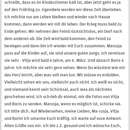
schreibt, dass es im Kinderzimmer kalt ist, aber jetzt geht es ja
auf den Frühling zu. Irgendwie werden wir diese Zeit überleben.
Ich möchte nur am Leben bleiben und wieder nach Hause
kommen, dann werden wir mit dir leben. Der Krieg muss bald zu
Ende gehen. Wir nehmen den Feind rücksichtslos, ein Dorf nach
dem anderen ab. Die Zeit wird bald kommen, den Feind zu
besiegen und dann bin ich wieder mit Euch zusammen. Marusja
pass auf die Kinder auf, sie sind unsere guten Jungs. Ich vermisse
sie sehr . Vitja wird bald 6 Jahre, am 6. März. Und danach Boris 4
Jahre. Ich möchte sie sehr gern sehen. Wenn Du wüsstest wie mir
das Herz bricht, aber was soll man tun. Wir müsse es erdulden.
Vielleicht sehen wir uns, vielleicht auch nicht. Ich weiß es nicht,
und niemand kennt sein Schicksal, auch was als nächstes
geschehen wird. Ich schrieb dir einmal, mir die Fotos von Vitja
und Boris zu senden. Marusja, wenn es möglich ist, schicke sie.
Ich bitte dich. Auf Wiedersehen, meine Lieben, Ma-rusja, Vitja
und Boris! Ich umarme Euch kräftig. Ich warte auf eure Antwort.
Allen Grüße von mir. Ich bin z.Z. gesund und ich wünsche Euch,