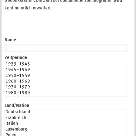
Gedenkstätten. Die Zahl der dokumentierten Biografien wird
kontinuierlich erweitert.
Name
Zeitperiode
Land/Nation