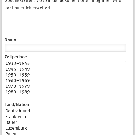
Gedenkstätten. Die Zahl der dokumentierten Biografien wird
kontinuierlich erweitert.
Name
Zeitperiode
Land/Nation