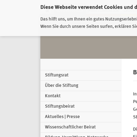
Diese Webseite verwendet Cookies und 
GESCHÄFTSSTELLE
PIRNA-SONNENSTEIN
GROSSSC
Das hilft uns, um Ihnen ein gutes Nutzungserlebn
Wenn Sie durch unsere Seiten surfen, erklären Si
B
Stiftungsrat
Über die Stiftung
In
Kontakt
Pe
Stiftungsbeirat
G
Aktuelles | Presse
S
Wissenschaftlicher Beirat
Di