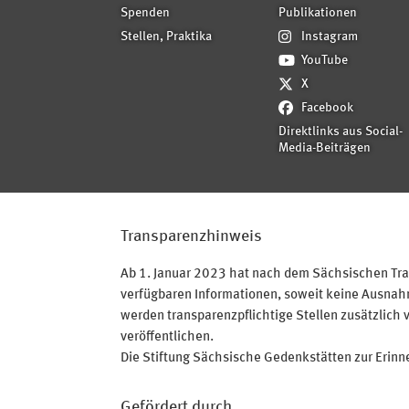
Spenden
Publikationen
Stellen, Praktika
Instagram
YouTube
X
Facebook
Direktlinks aus Social-
Media-Beiträgen
Transparenzhinweis
Ab 1. Januar 2023 hat nach dem Sächsischen Tran
verfügbaren Informationen, soweit keine Ausnahme
werden transparenzpflichtige Stellen zusätzlich 
veröffentlichen.
Die Stiftung Sächsische Gedenkstätten zur Erinner
Gefördert durch