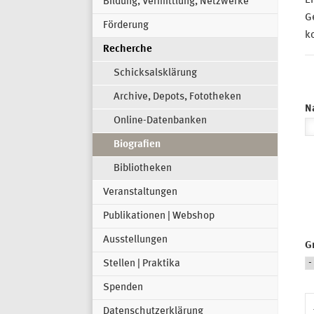
Ei
Bildung, Vermittlung, Netzwerke
Ge
Förderung
ko
Recherche
Schicksalsklärung
Archive, Depots, Fototheken
N
Online-Datenbanken
Biografien
Bibliotheken
Veranstaltungen
Publikationen | Webshop
Ausstellungen
G
Stellen | Praktika
Spenden
Datenschutzerklärung