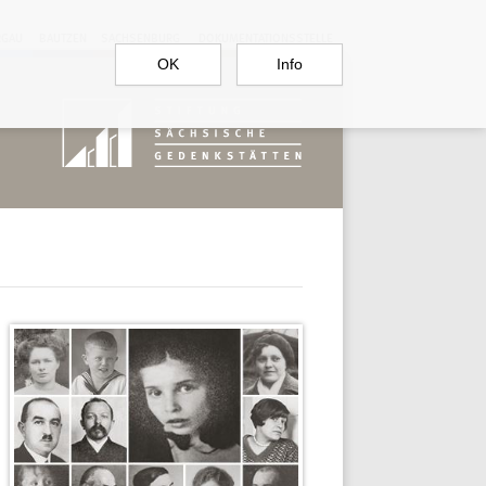
RGAU
BAUTZEN
SACHSENBURG
DOKUMENTATIONSSTELLE
OK
Info