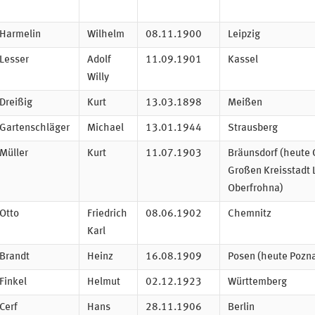
Harmelin
Wilhelm
08.11.1900
Leipzig
Lesser
Adolf
11.09.1901
Kassel
Willy
Dreißig
Kurt
13.03.1898
Meißen
Gartenschläger
Michael
13.01.1944
Strausberg
Müller
Kurt
11.07.1903
Bräunsdorf (heute O
Großen Kreisstadt
Oberfrohna)
Otto
Friedrich
08.06.1902
Chemnitz
Karl
Brandt
Heinz
16.08.1909
Posen (heute Pozn
Finkel
Helmut
02.12.1923
Württemberg
Cerf
Hans
28.11.1906
Berlin