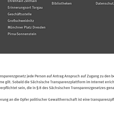
Ehrenhain Zeithain
Bibliotheken
Datenschut
Erinnerungsort Torgau
Geschäftsstelle
Großschweidnitz
Münchner Platz Dresden
Pirna-Sonnenstein
sparenzgesetz jede Person auf Antrag Anspruch auf Zugang zu den bei
 gilt. Sobald die Sächsische Transparenzplattform im Internet erricht
verpflichtet sein, die in § 8 des Sächsischen Transparenzgesetzes gen
ung an die Opfer politischer Gewaltherrschaft ist eine transparenzpfl