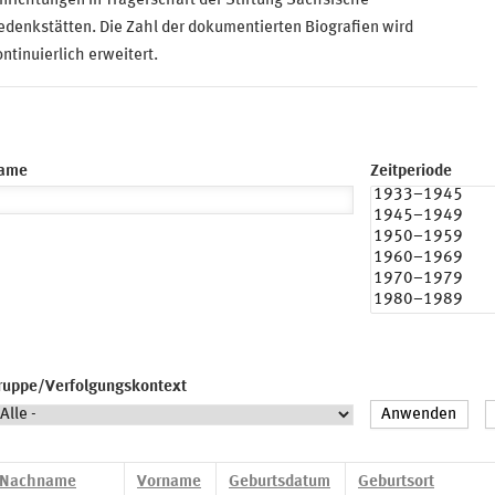
nrichtungen in Trägerschaft der Stiftung Sächsische
denkstätten. Die Zahl der dokumentierten Biografien wird
ntinuierlich erweitert.
ame
Zeitperiode
ruppe/Verfolgungskontext
Nachname
Vorname
Geburtsdatum
Geburtsort