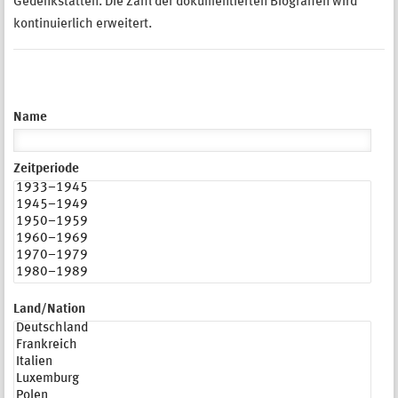
Gedenkstätten. Die Zahl der dokumentierten Biografien wird
kontinuierlich erweitert.
Name
Zeitperiode
Land/Nation