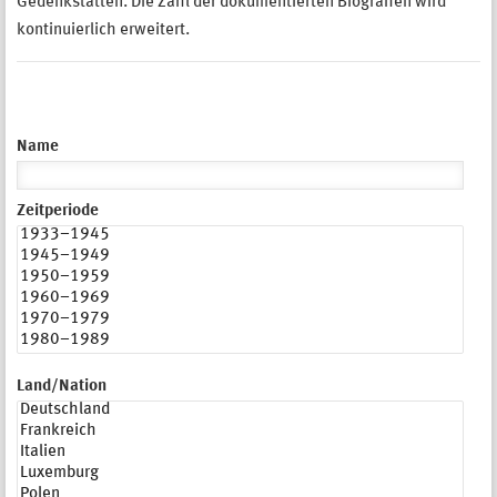
Gedenkstätten. Die Zahl der dokumentierten Biografien wird
kontinuierlich erweitert.
Name
Zeitperiode
Land/Nation