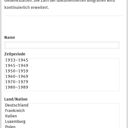
Gedenkstätten. Die Zahl der dokumentierten Biografien wird
kontinuierlich erweitert.
Name
Zeitperiode
Land/Nation