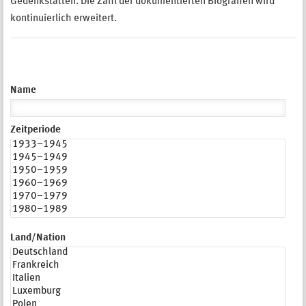
Gedenkstätten. Die Zahl der dokumentierten Biografien wird
kontinuierlich erweitert.
Name
Zeitperiode
Land/Nation