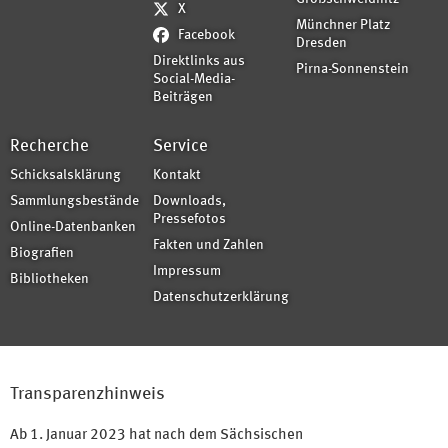
X
Münchner Platz
Facebook
Dresden
Direktlinks aus
Pirna-Sonnenstein
Social-Media-
Beiträgen
Recherche
Service
Schicksalsklärung
Kontakt
Sammlungsbestände
Downloads,
Pressefotos
Online-Datenbanken
Fakten und Zahlen
Biografien
Impressum
Bibliotheken
Datenschutzerklärung
Transparenzhinweis
Ab 1. Januar 2023 hat nach dem Sächsischen